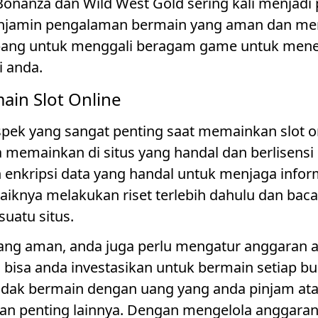
onanza dan Wild West Gold sering kali menjadi pil
enjamin pengalaman bermain yang aman dan m
ang untuk menggali beragam game untuk mene
i anda.
in Slot Online
ek yang sangat penting saat memainkan slot on
emainkan di situs yang handal dan berlisensi 
 enkripsi data yang handal untuk menjaga infor
iknya melakukan riset terlebih dahulu dan baca 
uatu situs.
yang aman, anda juga perlu mengatur anggaran a
bisa anda investasikan untuk bermain setiap bul
tidak bermain dengan uang yang anda pinjam at
an penting lainnya. Dengan mengelola anggaran