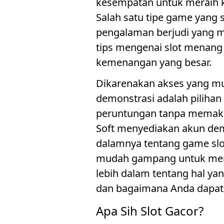
kesempatan untuk meraih k
Salah satu tipe game yang 
pengalaman berjudi yang m
tips mengenai slot menan
kemenangan yang besar.
Dikarenakan akses yang mud
demonstrasi adalah pilihan
peruntungan tanpa memakai
Soft menyediakan akun demo
dalamnya tentang game slot
mudah gampang untuk menang
lebih dalam tentang hal y
dan bagaimana Anda dapat
Apa Sih Slot Gacor?