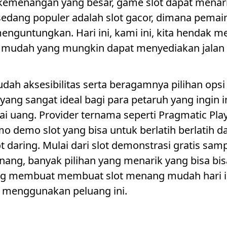
emenangan yang besar, game slot dapat menari
sedang populer adalah slot gacor, dimana pema
enguntungkan. Hari ini, kami ini, kita hendak
g mudah yang mungkin dapat menyediakan jala
ah aksesibilitas serta beragamnya pilihan opsi 
 yang sangat ideal bagi para petaruh yang ingin
 uang. Provider ternama seperti Pragmatic Play
 demo slot yang bisa untuk berlatih berlatih d
 daring. Mulai dari slot demonstrasi gratis sa
, banyak pilihan yang menarik yang bisa bisa. 
ang membuat membuat slot menang mudah hari i
 menggunakan peluang ini.