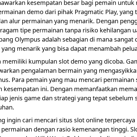
menawarkan kesempatan besar bagi pemain untuk
ermainan demo dari pihak Pragmatic Play, yang t
 dan alur permainan yang menarik. Dengan pen
ragam tipe permainan tanpa risiko kehilangan u
Gerbang Olympus adalah sebagian di mana sangat
r yang menarik yang bisa dapat menambah pel
ga memiliki kumpulan slot demo yang dicoba. Ga
arkan pengalaman bermain yang mengasyikkan, 
. Para pemain yang mau mencari permainan slo
an kesempatan ini. Dengan memanfaatkan mema
tiap jenis game dan strategi yang tepat sebelum
uhan.
ng ingin cari mencari situs slot online terpercay
permainan dengan rasio kemenangan tinggi. Sl