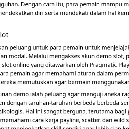
gguhan. Dengan cara itu, para pemain mampu 
endekatkan diri serta mendekati dalam hal ke
lot
 peluang untuk para pemain untuk menjelajahi
ahan modal. Melalui mengakses akun demo slot,
lot online yang ditawarkan oleh Pragmatic Play
 para pemain agar memahami aturan dalam perm
 mereka memutuskan agar bermain menggunakan 
ainan demo ialah peluang agar menguji aneka ra
n dengan taruhan-taruhan berbeda berbeda se
ikologis. Hal ini sangat berguna, terutama bag
memahami cara kerja payline, scatter, dan wild 
at meningkatkan skill sendiri agar lebih siap ket