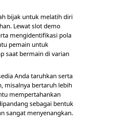
 bijak untuk melatih diri
an. Lewat slot demo
rta mengidentifikasi pola
ntu pemain untuk
 saat bermain di varian
sedia Anda taruhkan serta
, misalnya bertaruh lebih
bantu mempertahankan
s dipandang sebagai bentuk
man sangat menyenangkan.