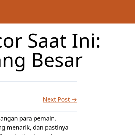
r Saat Ini:
ng Besar
Next Post →
alangan para pemain.
g menarik, dan pastinya