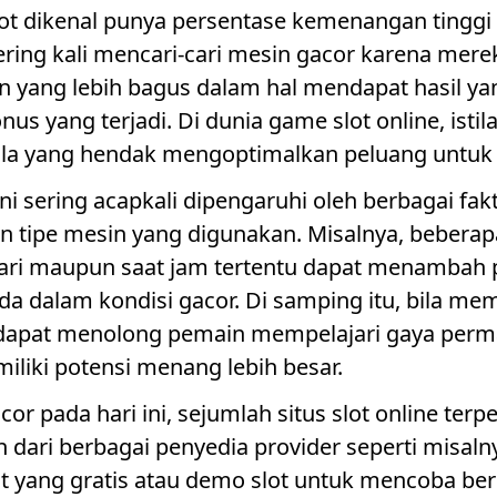
lot dikenal punya persentase kemenangan tingg
sering kali mencari-cari mesin gacor karena mer
yang lebih bagus dalam hal mendapat hasil yang
us yang terjadi. Di dunia game slot online, istil
gila yang hendak mengoptimalkan peluang untu
i sering acapkali dipengaruhi oleh berbagai fakto
an tipe mesin yang digunakan. Misalnya, bebe
hari maupun saat jam tertentu dapat menambah
a dalam kondisi gacor. Di samping itu, bila me
 dapat menolong pemain mempelajari gaya per
liki potensi menang lebih besar.
 pada hari ini, sejumlah situs slot online ter
ari berbagai penyedia provider seperti misalny
t yang gratis atau demo slot untuk mencoba be