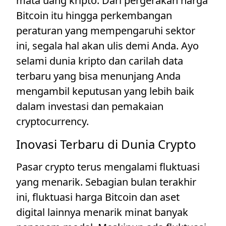
mata uang kripto. Dari pergerakan harga
Bitcoin itu hingga perkembangan
peraturan yang mempengaruhi sektor
ini, segala hal akan ulis demi Anda. Ayo
selami dunia kripto dan carilah data
terbaru yang bisa menunjang Anda
mengambil keputusan yang lebih baik
dalam investasi dan pemakaian
cryptocurrency.
Inovasi Terbaru di Dunia Crypto
Pasar crypto terus mengalami fluktuasi
yang menarik. Sebagian bulan terakhir
ini, fluktuasi harga Bitcoin dan aset
digital lainnya menarik minat banyak