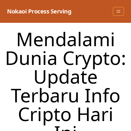
Skip
to
Nokaoi Process Serving
content
Mendalami
Dunia Crypto:
Update
Terbaru Info
Cripto Hari