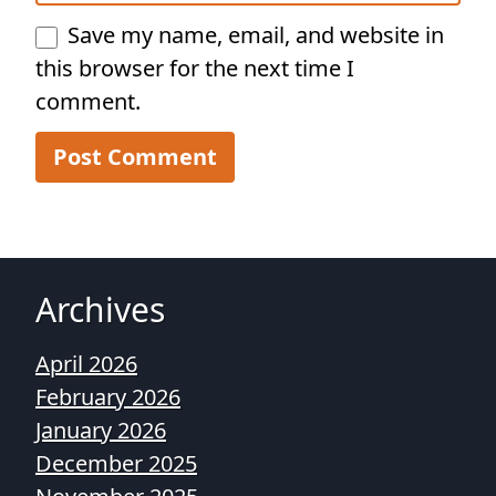
Save my name, email, and website in
this browser for the next time I
comment.
Archives
April 2026
February 2026
January 2026
December 2025